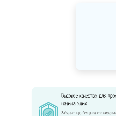
Высокое качество для про
начинающих
Забудьте про бесплатные и низкока