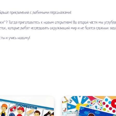
 больше приключений с любимыми персонажами!
и”? Тогда приготовьтесь к новым открытиям! Во второй части мы углубля
ток, которые любят исследовать окружающий мир и не боятся сложных зада
кты и учись новому!
Этот
товар
имеет
несколько