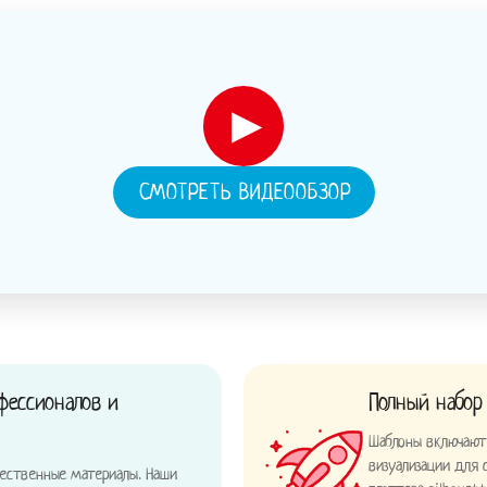
▶
СМОТРЕТЬ ВИДЕООБЗОР
фессионалов и
Полный набор
Шаблоны включают 
визуализации для
чественные материалы. Наши