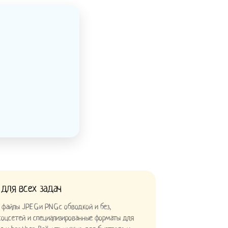
 для всех задач
файлы JPEG и PNG с обводкой и без,
 соцсетей и специализированные форматы для