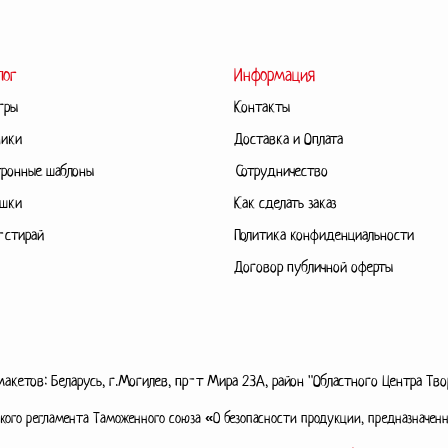
лог
Информация
гры
Контакты
ники
Доставка и Оплата
ронные шаблоны
Сотрудничество
шки
Как сделать заказ
-стирай
Политика конфиденциальности
Договор публичной оферты
акетов: Беларусь, г.Могилев, пр-т Мира 23А, район "Областного Центра Тво
ского регламента Таможенного союза
«О безопасности продукции, предназначенн