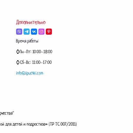
Дополнительно
Время работы:
⌚Пн–Пт: 10:00–18:00
⌚Сб–Вс: 11:00–17:00
info@lipuchki.com
рчества"
ой для детей и подростков» (ТР ТС 007/2011)