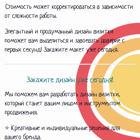
Стоимость может корректироваться в зависимости
от сложности работы.
Элегантный и продуманный дизайн визитки
поможет вам выделиться и завоевать доверие с
первых секунд! Закажите макет уже сегодня.
Закажите дизайн уже сегодня!
Мы поможем вам разработать дизайн визитки,
который станет вашим лицом и инструментом
продвижения.
⭐ Креативные и индивидуальные решения для
вашего бренда.