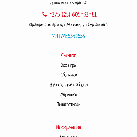
дошкольного возраста!
+375 (25) 605-63-81
Юр.адрес: Беларусь, г.Могилев, ул.Сурганова 1
УНП МЕ5539556
Каталог
Все игры
Сборники
Электронные шаблоны
Малышки
Пиши-стирай
Информация