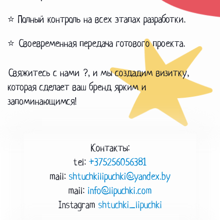
⭐ Полный контроль на всех этапах разработки.
⭐ Своевременная передача готового проекта.
Свяжитесь с нами ?, и мы создадим визитку,
которая сделает ваш бренд ярким и
запоминающимся!
Контакты:
tel:
+375256056381
mail:
shtuchkilipuchki@yandex.by
mail:
info@lipuchki.com
Instagram
shtuchki_lipuchki