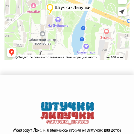
Меня зовут Лена, и я занимаюсь играми на липучках для детей